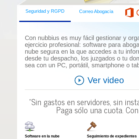
Seguridad y RGPD
Correo Abogacía
Con nubbius es muy fácil gestionar y orga
ejercicio profesional:
software para abog
nube segura en la que accedes a tu info
desde tu despacho, los juzgados o tu domi
sea con un
PC, portátil, smartphone o tab
Ver video
"Sin gastos en servidores, sin ins
Paga sólo una cuota.
Con 
Software en la nube
Seguimiento de expedientes