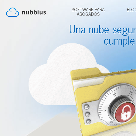
SOFTWARE PARA
BLO
ABOGADOS
Una nube segu
cumple