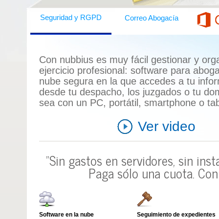
Correo Abogacía
Seguridad y RGPD
Con nubbius es muy fácil gestionar y orga
ejercicio profesional:
software para abog
nube segura en la que accedes a tu info
desde tu despacho, los juzgados o tu domi
sea con un
PC, portátil, smartphone o tab
Ver video
"Sin gastos en servidores, sin ins
Paga sólo una cuota.
Con 
Software en la nube
Seguimiento de expedientes