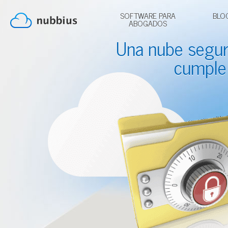
SOFTWARE PARA
BLO
ABOGADOS
Una nube segu
cumple