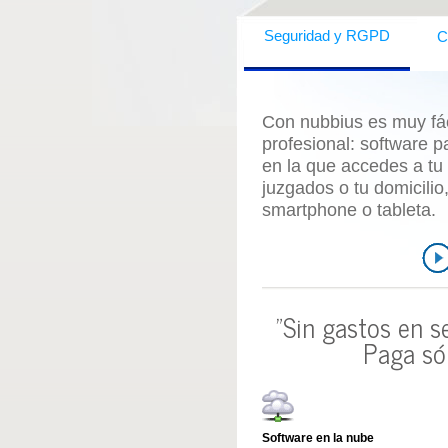
C
Seguridad y RGPD
Con nubbius es muy fáci
profesional:
software p
en la que accedes a tu
juzgados o tu domicili
smartphone o tableta.
"Sin gastos en s
Paga só
Software en la nube