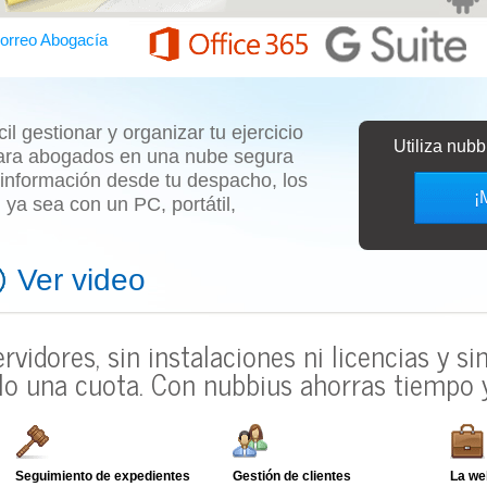
orreo Abogacía
l gestionar y organizar tu ejercicio
Utiliza nub
ara abogados
en una nube segura
 información desde tu despacho, los
¡
o, ya sea con un
PC, portátil,
Ver video
ervidores, sin instalaciones ni licencias y s
lo una cuota.
Con nubbius ahorras tiempo y
Seguimiento de expedientes
Gestión de clientes
La we