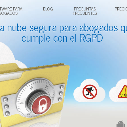
TWARE PARA
BLOG
PREGUNTAS
PRECI
BOGADOS
FRECUENTES
a nube segura para
abogados
q
cumple con el RGPD