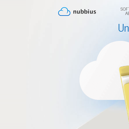
SOF
A
Un