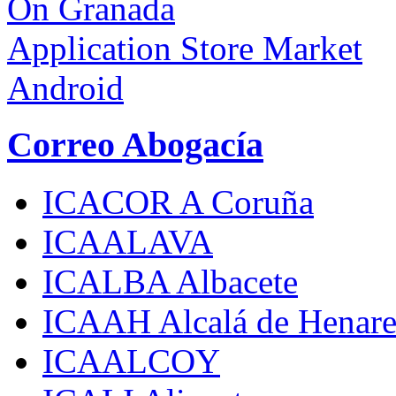
On Granada
Application Store Market
Android
Correo Abogacía
ICACOR A Coruña
ICAALAVA
ICALBA Albacete
ICAAH Alcalá de Henare
ICAALCOY