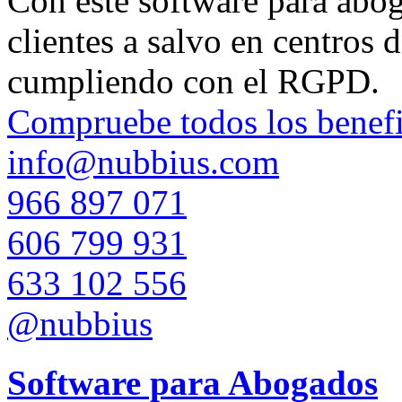
Con este software para aboga
clientes a salvo en centros 
cumpliendo con el RGPD.
Compruebe todos los benefi
info@nubbius.com
966 897 071
606 799 931
633 102 556
@nubbius
Software para Abogados