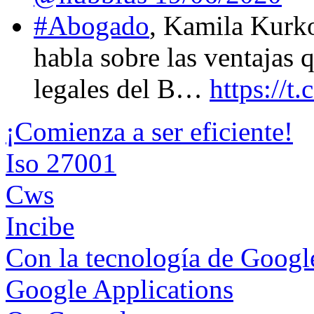
#Abogado
, Kamila Kurk
habla sobre las ventajas 
legales del B…
https://
¡Comienza a ser eficiente!
Iso 27001
Cws
Incibe
Con la tecnología de Goog
Google Applications