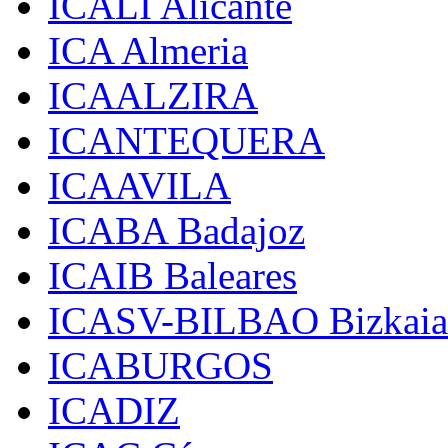
ICALI Alicante
ICA Almeria
ICAALZIRA
ICANTEQUERA
ICAAVILA
ICABA Badajoz
ICAIB Baleares
ICASV-BILBAO Bizkaia
ICABURGOS
ICADIZ