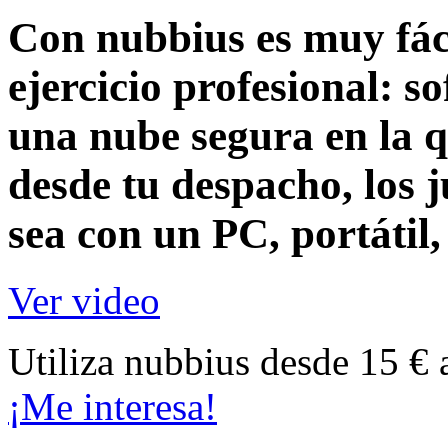
Con nubbius es muy fáci
ejercicio profesional:
so
una nube segura en la q
desde tu despacho, los j
sea con un
PC, portátil
Ver video
Utiliza nubbius desde 15 € 
¡Me interesa!