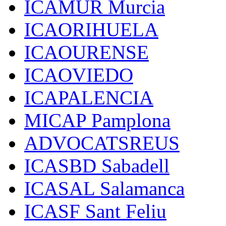
ICAMUR Murcia
ICAORIHUELA
ICAOURENSE
ICAOVIEDO
ICAPALENCIA
MICAP Pamplona
ADVOCATSREUS
ICASBD Sabadell
ICASAL Salamanca
ICASF Sant Feliu