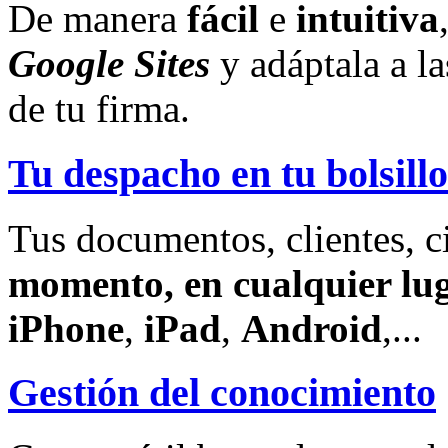
De manera
fácil
e
intuitiva
Google Sites
y adáptala a l
de tu firma.
Tu despacho en tu bolsillo
Tus documentos, clientes, c
momento, en cualquier lu
iPhone
,
iPad
,
Android
,...
Gestión del conocimiento