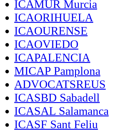
ICAMUR Murcia
ICAORIHUELA
ICAOURENSE
ICAOVIEDO
ICAPALENCIA
MICAP Pamplona
ADVOCATSREUS
ICASBD Sabadell
ICASAL Salamanca
ICASF Sant Feliu