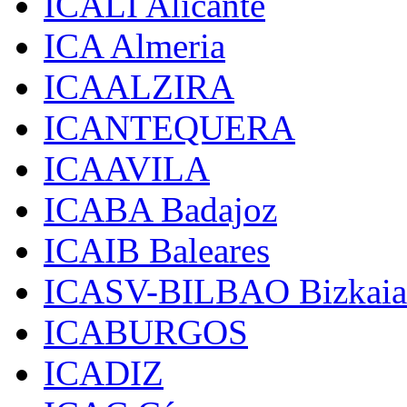
ICALI Alicante
ICA Almeria
ICAALZIRA
ICANTEQUERA
ICAAVILA
ICABA Badajoz
ICAIB Baleares
ICASV-BILBAO Bizkaia
ICABURGOS
ICADIZ