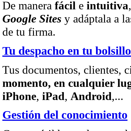
De manera
fácil
e
intuitiva
Google Sites
y adáptala a l
de tu firma.
Tu despacho en tu bolsillo
Tus documentos, clientes, c
momento, en cualquier lu
iPhone
,
iPad
,
Android
,...
Gestión del conocimiento