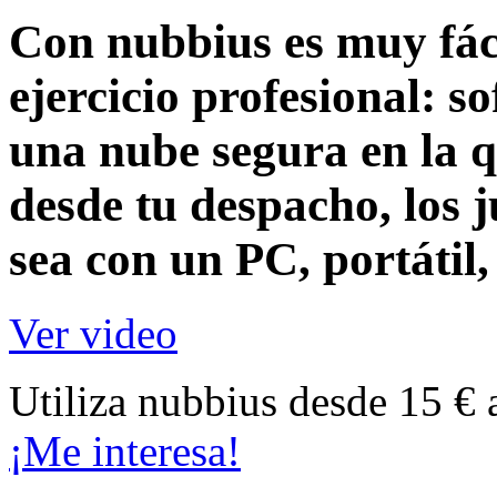
Con nubbius es muy fáci
ejercicio profesional:
so
una nube segura en la q
desde tu despacho, los j
sea con un
PC, portátil
Ver video
Utiliza nubbius desde 15 € 
¡Me interesa!