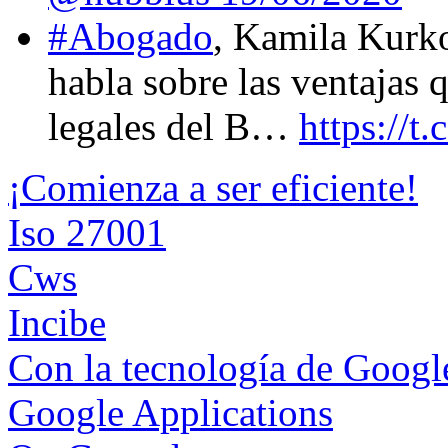
#Abogado
, Kamila Kurk
habla sobre las ventajas 
legales del B…
https://
¡Comienza a ser eficiente!
Iso 27001
Cws
Incibe
Con la tecnología de Goog
Google Applications