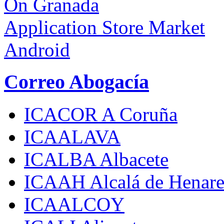
On Granada
Application Store Market
Android
Correo Abogacía
ICACOR A Coruña
ICAALAVA
ICALBA Albacete
ICAAH Alcalá de Henare
ICAALCOY