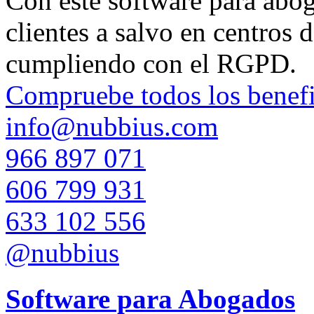
Con este software para aboga
clientes a salvo en centros 
cumpliendo con el RGPD.
Compruebe todos los benefi
info@nubbius.com
966 897 071
606 799 931
633 102 556
@nubbius
Software para Abogados