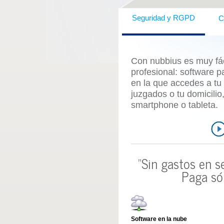
C
Seguridad y RGPD
Con nubbius es muy fáci
profesional:
software p
en la que accedes a tu
juzgados o tu domicili
smartphone o tableta.
"Sin gastos en s
Paga só
Software en la nube