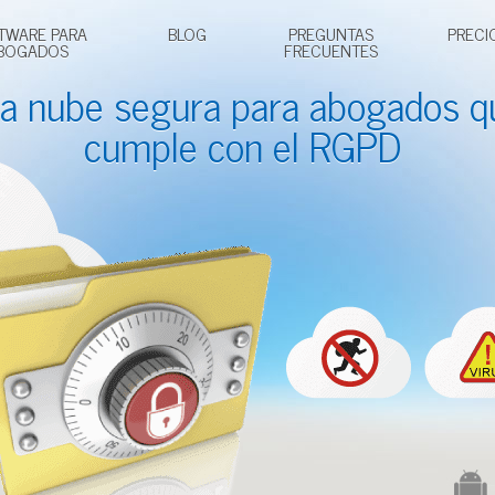
TWARE PARA
BLOG
PREGUNTAS
PRECI
BOGADOS
FRECUENTES
a nube segura para
abogados
q
cumple con el RGPD