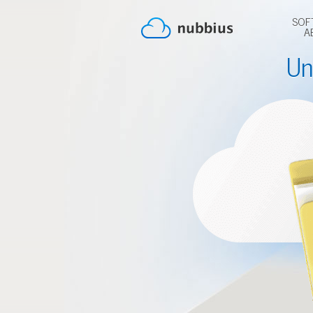
SOF
A
Un