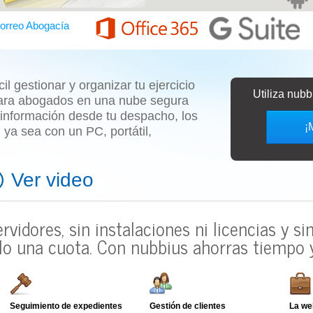
orreo Abogacía
l gestionar y organizar tu ejercicio
Utiliza nub
ara abogados
en una nube segura
 información desde tu despacho, los
¡
o, ya sea con un
PC, portátil,
Ver video
ervidores, sin instalaciones ni licencias y s
lo una cuota.
Con nubbius ahorras tiempo y
Seguimiento de expedientes
Gestión de clientes
La we