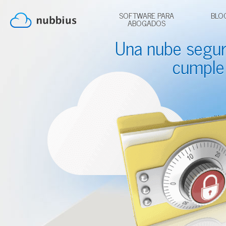
SOFTWARE PARA
BLO
ABOGADOS
Una nube segu
cumple