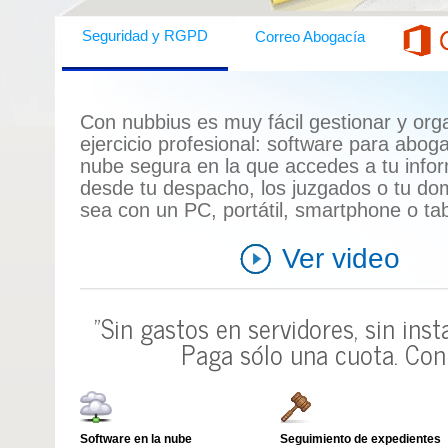
Correo Abogacía
Seguridad y RGPD
Con nubbius es muy fácil gestionar y orga
ejercicio profesional:
software para abog
nube segura en la que accedes a tu info
desde tu despacho, los juzgados o tu domi
sea con un
PC, portátil, smartphone o tab
Ver video
"Sin gastos en servidores, sin ins
Paga sólo una cuota.
Con 
Software en la nube
Seguimiento de expedientes