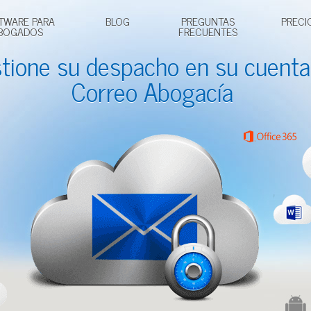
TWARE PARA
BLOG
PREGUNTAS
PRECI
BOGADOS
FRECUENTES
tione su despacho en su cuenta
Correo Abogacía