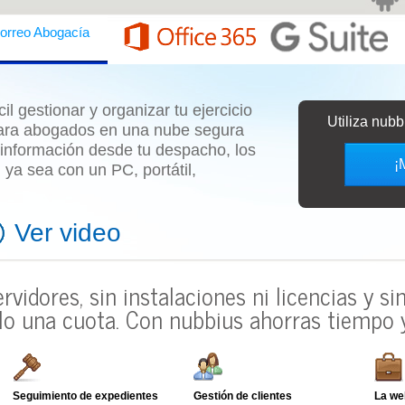
orreo Abogacía
l gestionar y organizar tu ejercicio
Utiliza nub
ara abogados
en una nube segura
 información desde tu despacho, los
¡
o, ya sea con un
PC, portátil,
Ver video
ervidores, sin instalaciones ni licencias y s
lo una cuota.
Con nubbius ahorras tiempo y
Seguimiento de expedientes
Gestión de clientes
La we