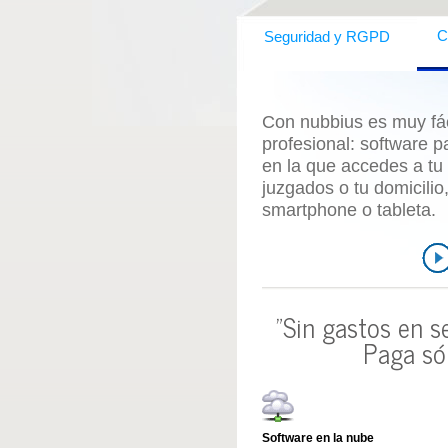
C
Seguridad y RGPD
Con nubbius es muy fáci
profesional:
software p
en la que accedes a tu
juzgados o tu domicili
smartphone o tableta.
"Sin gastos en s
Paga só
Software en la nube