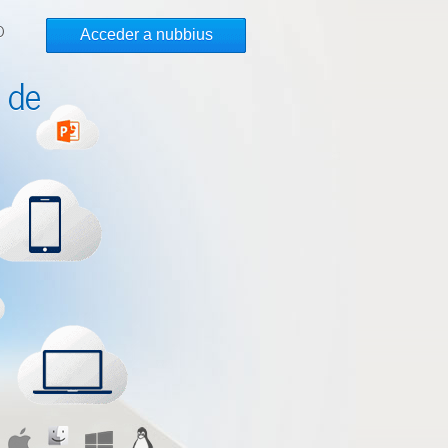
O
Acceder a nubbius
 de