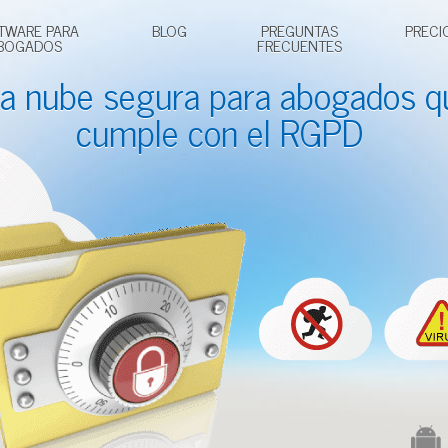
TWARE PARA
BLOG
PREGUNTAS
PRECI
BOGADOS
FRECUENTES
a nube segura para
abogados
q
cumple con el RGPD