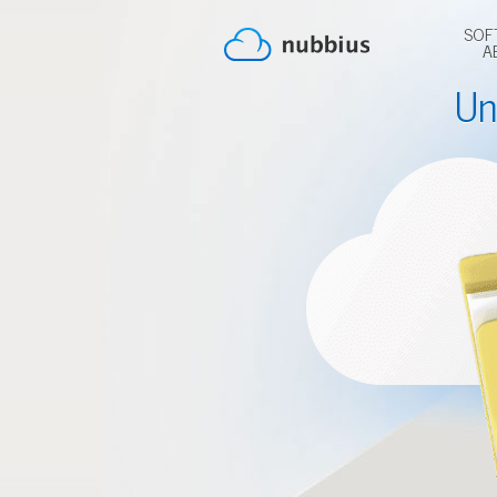
SOF
A
Un