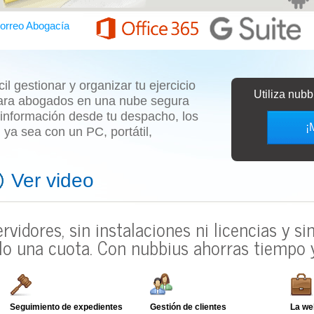
orreo Abogacía
l gestionar y organizar tu ejercicio
Utiliza nub
ara abogados
en una nube segura
 información desde tu despacho, los
¡
o, ya sea con un
PC, portátil,
Ver video
ervidores, sin instalaciones ni licencias y s
lo una cuota.
Con nubbius ahorras tiempo y
Seguimiento de expedientes
Gestión de clientes
La we