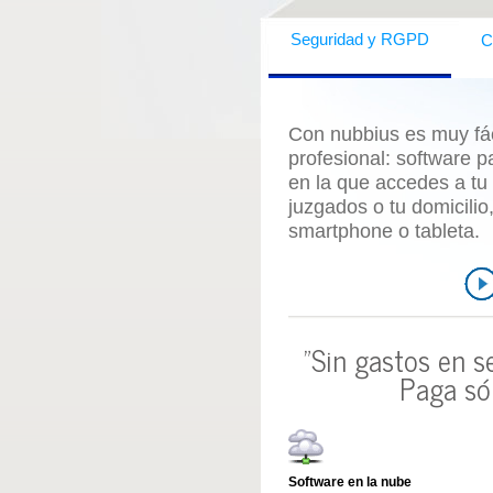
C
Seguridad y RGPD
Con nubbius es muy fáci
profesional:
software p
en la que accedes a tu
juzgados o tu domicili
smartphone o tableta.
"Sin gastos en s
Paga só
Software en la nube