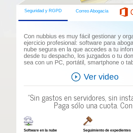
Seguridad y RGPD
Correo Abogacía
Con nubbius es muy fácil gestionar y orga
ejercicio profesional:
software para abog
nube segura en la que accedes a tu info
desde tu despacho, los juzgados o tu domi
sea con un
PC, portátil, smartphone o tab
Ver video
"Sin gastos en servidores, sin ins
Paga sólo una cuota.
Con 
Software en la nube
Seguimiento de expedientes