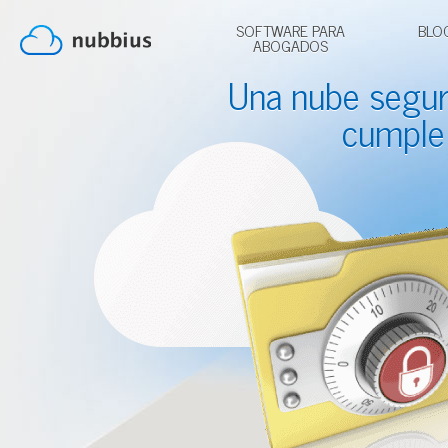
SOFTWARE PARA
BLO
ABOGADOS
Una nube segu
cumple