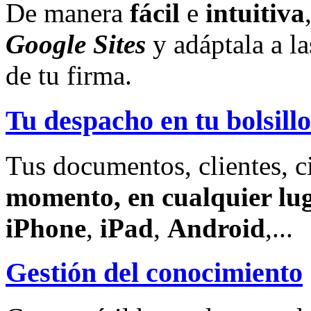
De manera
fácil
e
intuitiva
Google Sites
y adáptala a l
de tu firma.
Tu despacho en tu bolsillo
Tus documentos, clientes, c
momento, en cualquier lu
iPhone
,
iPad
,
Android
,...
Gestión del conocimiento