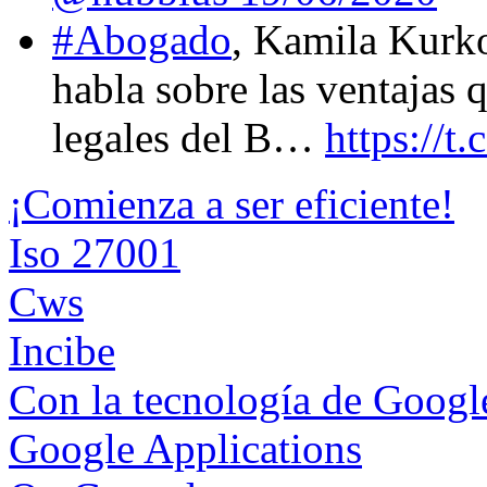
#Abogado
, Kamila Kurk
habla sobre las ventajas 
legales del B…
https://
¡Comienza a ser eficiente!
Iso 27001
Cws
Incibe
Con la tecnología de Goog
Google Applications