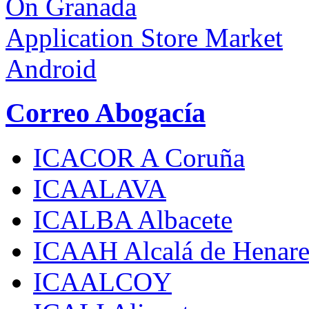
On Granada
Application Store Market
Android
Correo Abogacía
ICACOR A Coruña
ICAALAVA
ICALBA Albacete
ICAAH Alcalá de Henare
ICAALCOY