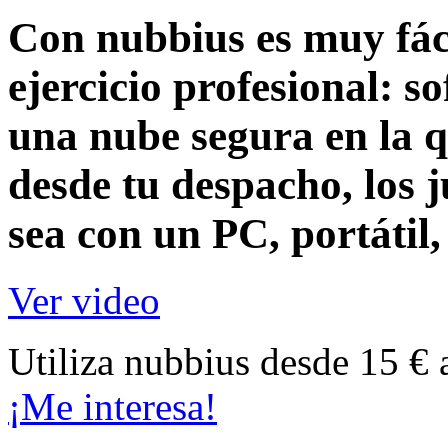
Con nubbius es muy fáci
ejercicio profesional:
so
una nube segura en la q
desde tu despacho, los j
sea con un
PC, portátil
Ver video
Utiliza nubbius desde 15 € 
¡Me interesa!