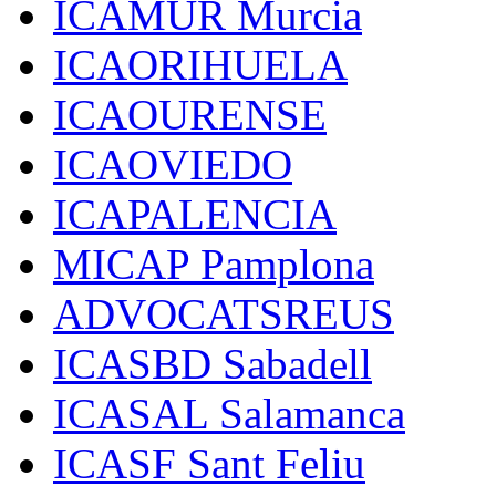
ICAMUR Murcia
ICAORIHUELA
ICAOURENSE
ICAOVIEDO
ICAPALENCIA
MICAP Pamplona
ADVOCATSREUS
ICASBD Sabadell
ICASAL Salamanca
ICASF Sant Feliu