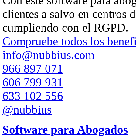
Con este software para aboga
clientes a salvo en centros 
cumpliendo con el RGPD.
Compruebe todos los benefi
info@nubbius.com
966 897 071
606 799 931
633 102 556
@nubbius
Software para Abogados