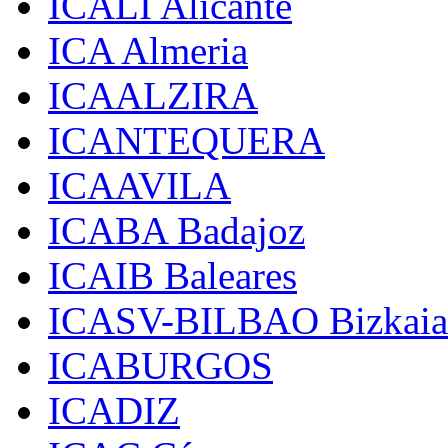
ICALI Alicante
ICA Almeria
ICAALZIRA
ICANTEQUERA
ICAAVILA
ICABA Badajoz
ICAIB Baleares
ICASV-BILBAO Bizkaia
ICABURGOS
ICADIZ