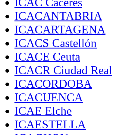
ICAC Cáceres
ICACANTABRIA
ICACARTAGENA
ICACS Castellón
ICACE Ceuta
ICACR Ciudad Real
ICACORDOBA
ICACUENCA
ICAE Elche
ICAESTELLA