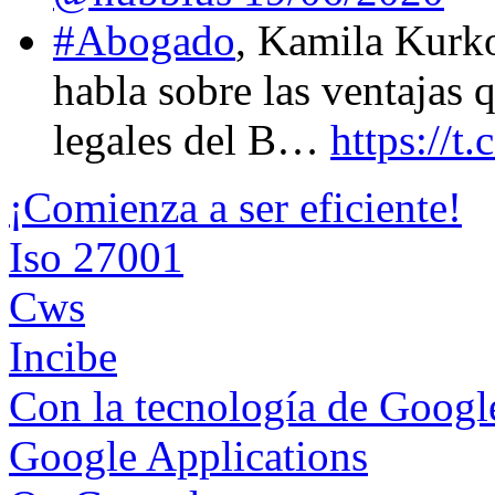
#Abogado
, Kamila Kurk
habla sobre las ventajas 
legales del B…
https://
¡Comienza a ser eficiente!
Iso 27001
Cws
Incibe
Con la tecnología de Goog
Google Applications