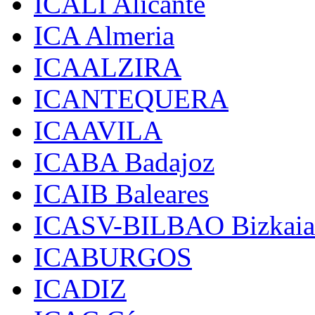
ICALI Alicante
ICA Almeria
ICAALZIRA
ICANTEQUERA
ICAAVILA
ICABA Badajoz
ICAIB Baleares
ICASV-BILBAO Bizkaia
ICABURGOS
ICADIZ