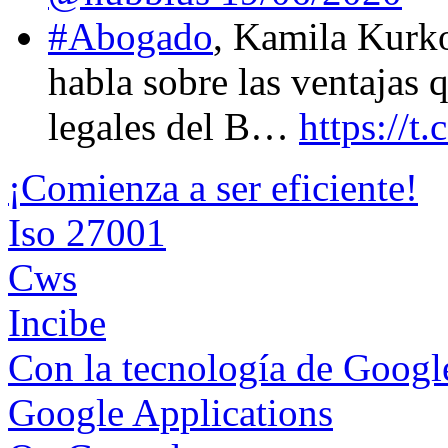
#Abogado
, Kamila Kurk
habla sobre las ventajas 
legales del B…
https://
¡Comienza a ser eficiente!
Iso 27001
Cws
Incibe
Con la tecnología de Goog
Google Applications