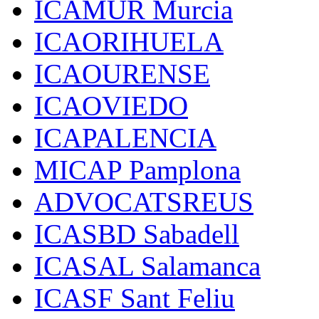
ICAMUR Murcia
ICAORIHUELA
ICAOURENSE
ICAOVIEDO
ICAPALENCIA
MICAP Pamplona
ADVOCATSREUS
ICASBD Sabadell
ICASAL Salamanca
ICASF Sant Feliu