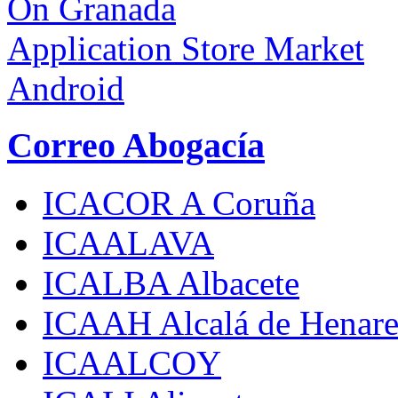
On Granada
Application Store Market
Android
Correo Abogacía
ICACOR A Coruña
ICAALAVA
ICALBA Albacete
ICAAH Alcalá de Henare
ICAALCOY