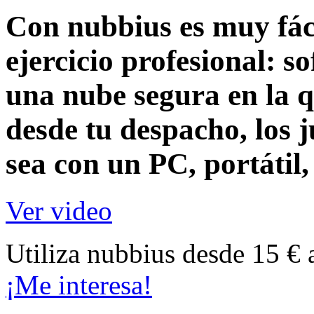
Con nubbius es muy fáci
ejercicio profesional:
so
una nube segura en la q
desde tu despacho, los j
sea con un
PC, portátil
Ver video
Utiliza nubbius desde 15 € 
¡Me interesa!