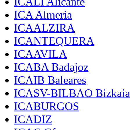
ICALI Alicante
ICA Almeria
ICAALZIRA
ICANTEQUERA
ICAAVILA
ICABA Badajoz
ICAIB Baleares
ICASV-BILBAO Bizkaia
ICABURGOS
ICADIZ