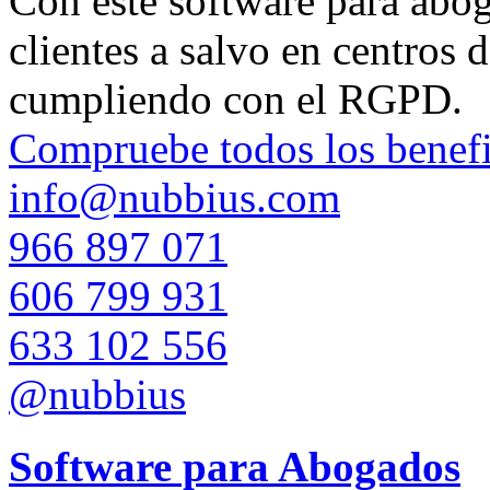
Con este software para aboga
clientes a salvo en centros 
cumpliendo con el RGPD.
Compruebe todos los benefi
info@nubbius.com
966 897 071
606 799 931
633 102 556
@nubbius
Software para Abogados