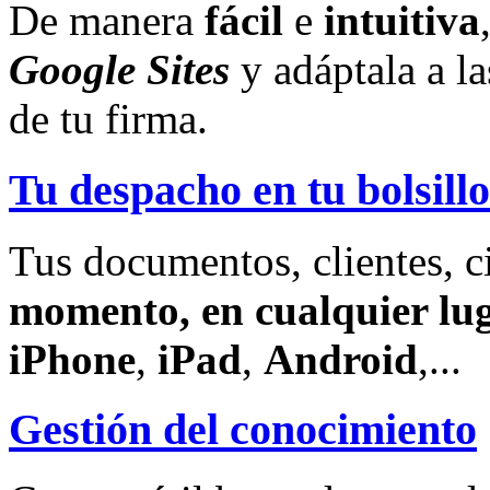
De manera
fácil
e
intuitiva
Google Sites
y adáptala a l
de tu firma.
Tu despacho en tu bolsillo
Tus documentos, clientes, c
momento, en cualquier lu
iPhone
,
iPad
,
Android
,...
Gestión del conocimiento