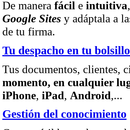
De manera
fácil
e
intuitiva
Google Sites
y adáptala a l
de tu firma.
Tu despacho en tu bolsillo
Tus documentos, clientes, c
momento, en cualquier lu
iPhone
,
iPad
,
Android
,...
Gestión del conocimiento