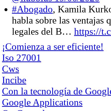
#Abogado
, Kamila Kurk
habla sobre las ventajas 
legales del B…
https://
¡Comienza a ser eficiente!
Iso 27001
Cws
Incibe
Con la tecnología de Goog
Google Applications