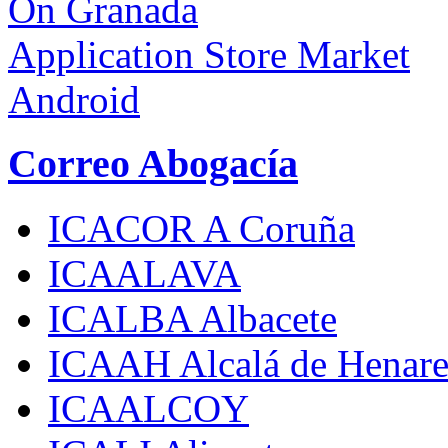
On Granada
Application Store Market
Android
Correo Abogacía
ICACOR A Coruña
ICAALAVA
ICALBA Albacete
ICAAH Alcalá de Henare
ICAALCOY