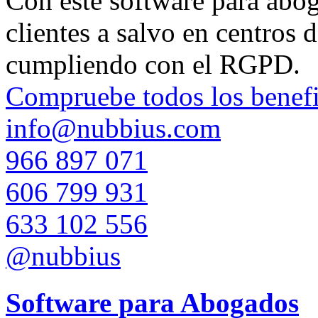
Con este software para aboga
clientes a salvo en centros 
cumpliendo con el RGPD.
Compruebe todos los benefi
info@nubbius.com
966 897 071
606 799 931
633 102 556
@nubbius
Software para Abogados