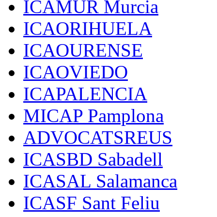
ICAMUR Murcia
ICAORIHUELA
ICAOURENSE
ICAOVIEDO
ICAPALENCIA
MICAP Pamplona
ADVOCATSREUS
ICASBD Sabadell
ICASAL Salamanca
ICASF Sant Feliu