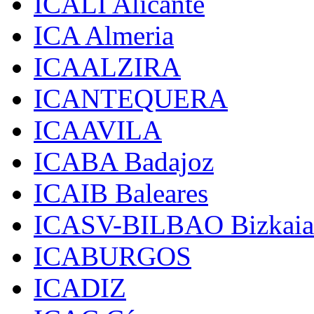
ICALI Alicante
ICA Almeria
ICAALZIRA
ICANTEQUERA
ICAAVILA
ICABA Badajoz
ICAIB Baleares
ICASV-BILBAO Bizkaia
ICABURGOS
ICADIZ