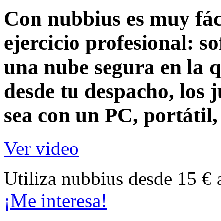
Con nubbius es muy fáci
ejercicio profesional:
so
una nube segura en la q
desde tu despacho, los j
sea con un
PC, portátil
Ver video
Utiliza nubbius desde 15 € 
¡Me interesa!