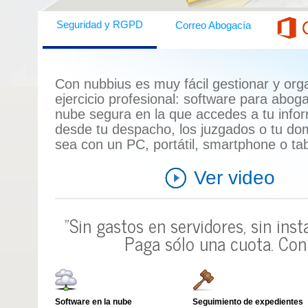
Seguridad y RGPD
Correo Abogacía
Con nubbius es muy fácil gestionar y orga
ejercicio profesional:
software para abog
nube segura en la que accedes a tu info
desde tu despacho, los juzgados o tu domi
sea con un
PC, portátil, smartphone o tab
Ver video
"Sin gastos en servidores, sin ins
Paga sólo una cuota.
Con 
Software en la nube
Seguimiento de expedientes