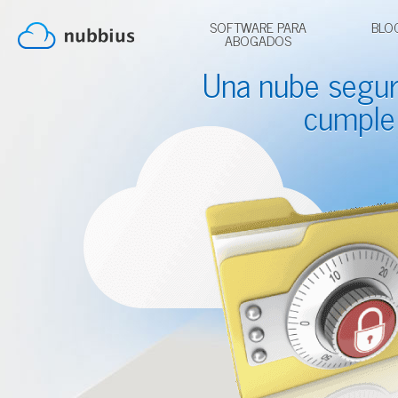
SOFTWARE PARA
BLO
ABOGADOS
Una nube segu
cumple