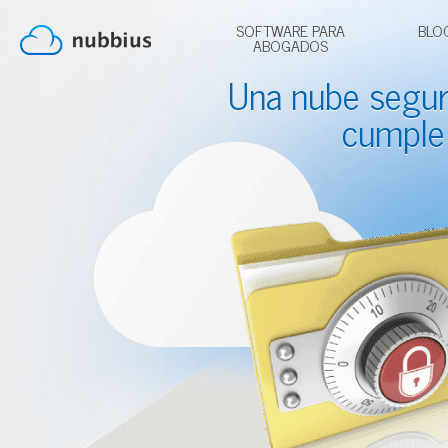
SOFTWARE PARA
BLO
ABOGADOS
Una nube segu
cumple