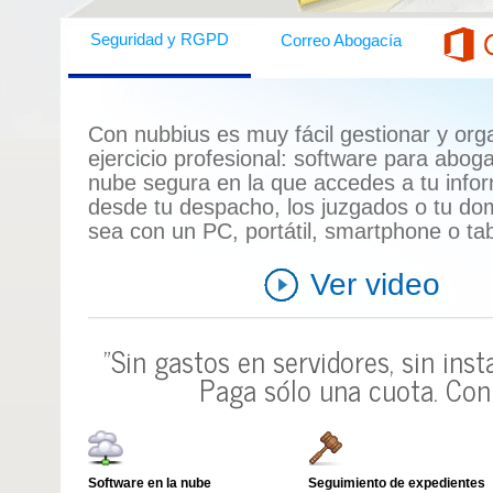
Correo Abogacía
Seguridad y RGPD
Con nubbius es muy fácil gestionar y orga
ejercicio profesional:
software para abog
nube segura en la que accedes a tu info
desde tu despacho, los juzgados o tu domi
sea con un
PC, portátil, smartphone o tab
Ver video
"Sin gastos en servidores, sin ins
Paga sólo una cuota.
Con 
Software en la nube
Seguimiento de expedientes