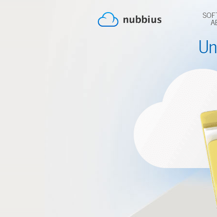
SOF
A
Un