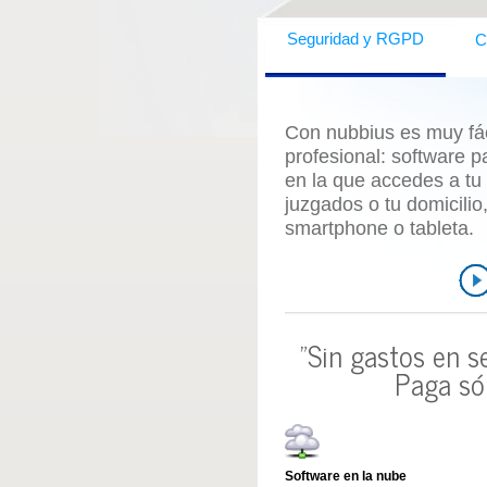
C
Seguridad y RGPD
Con nubbius es muy fáci
profesional:
software p
en la que accedes a tu
juzgados o tu domicili
smartphone o tableta.
"Sin gastos en s
Paga só
Software en la nube