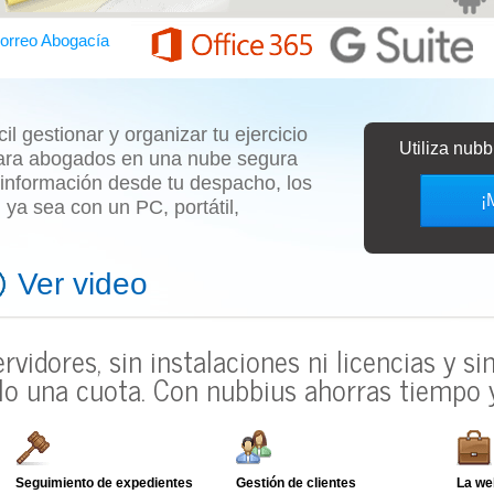
orreo Abogacía
l gestionar y organizar tu ejercicio
Utiliza nub
ara abogados
en una nube segura
 información desde tu despacho, los
¡
o, ya sea con un
PC, portátil,
Ver video
ervidores, sin instalaciones ni licencias y s
lo una cuota.
Con nubbius ahorras tiempo y
Seguimiento de expedientes
Gestión de clientes
La we