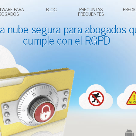
TWARE PARA
BLOG
PREGUNTAS
PRECI
BOGADOS
FRECUENTES
a nube segura para
abogados
q
cumple con el RGPD