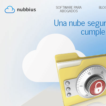
SOFTWARE PARA
BLO
ABOGADOS
Una nube segu
cumple