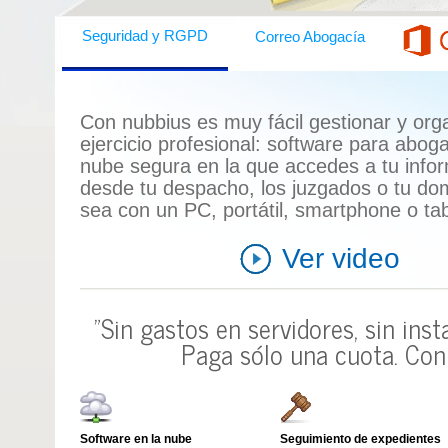
Correo Abogacía
Seguridad y RGPD
Con nubbius es muy fácil gestionar y orga
ejercicio profesional:
software para abog
nube segura en la que accedes a tu info
desde tu despacho, los juzgados o tu domi
sea con un
PC, portátil, smartphone o tab
Ver video
"Sin gastos en servidores, sin ins
Paga sólo una cuota.
Con 
Software en la nube
Seguimiento de expedientes