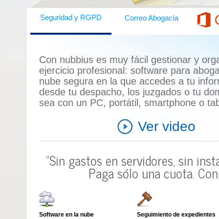
Correo Abogacía
Seguridad y RGPD
Con nubbius es muy fácil gestionar y orga
ejercicio profesional:
software para abog
nube segura en la que accedes a tu info
desde tu despacho, los juzgados o tu domi
sea con un
PC, portátil, smartphone o tab
Ver video
"Sin gastos en servidores, sin ins
Paga sólo una cuota.
Con 
Software en la nube
Seguimiento de expedientes