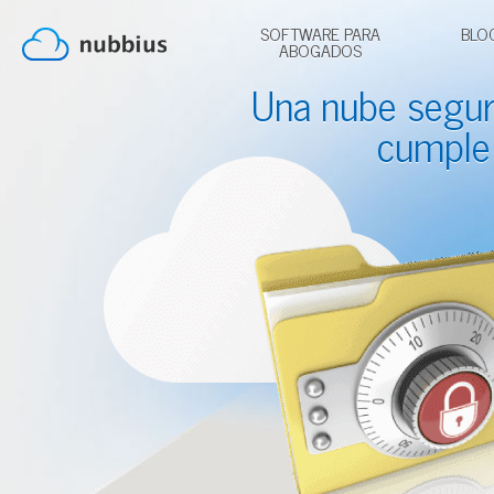
SOFTWARE PARA
BLO
ABOGADOS
Una nube segu
cumple