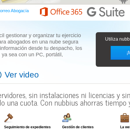
orreo Abogacía
l gestionar y organizar tu ejercicio
Utiliza nub
ara abogados
en una nube segura
 información desde tu despacho, los
¡
o, ya sea con un
PC, portátil,
Ver video
ervidores, sin instalaciones ni licencias y s
lo una cuota.
Con nubbius ahorras tiempo y
Seguimiento de expedientes
Gestión de clientes
La we