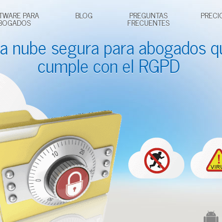
TWARE PARA
BLOG
PREGUNTAS
PRECI
BOGADOS
FRECUENTES
a nube segura para
abogados
q
cumple con el RGPD