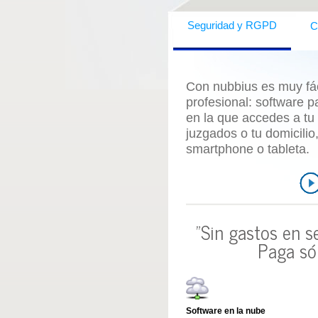
C
Seguridad y RGPD
Con nubbius es muy fáci
profesional:
software p
en la que accedes a tu
juzgados o tu domicili
smartphone o tableta.
"Sin gastos en s
Paga só
Software en la nube