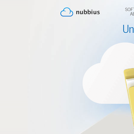
SOF
A
Un