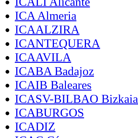
ICALI Alicante
ICA Almeria
ICAALZIRA
ICANTEQUERA
ICAAVILA
ICABA Badajoz
ICAIB Baleares
ICASV-BILBAO Bizkaia
ICABURGOS
ICADIZ