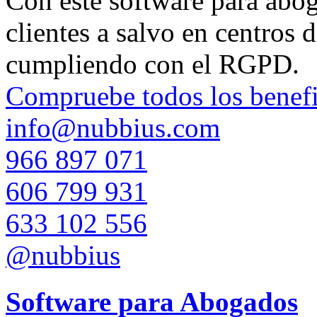
Con este software para aboga
clientes a salvo en centros 
cumpliendo con el RGPD.
Compruebe todos los benefi
info@nubbius.com
966 897 071
606 799 931
633 102 556
@nubbius
Software para Abogados