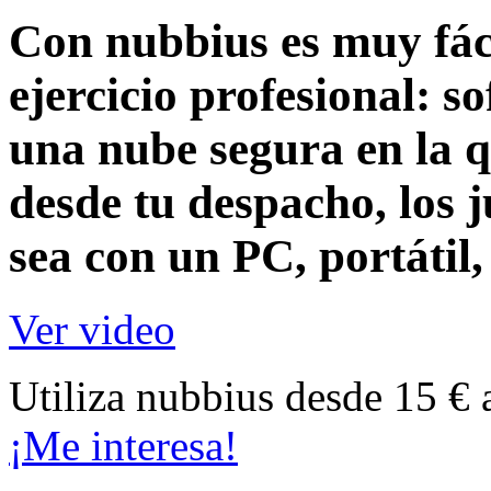
Con nubbius es muy fáci
ejercicio profesional:
so
una nube segura en la q
desde tu despacho, los j
sea con un
PC, portátil
Ver video
Utiliza nubbius desde 15 € 
¡Me interesa!