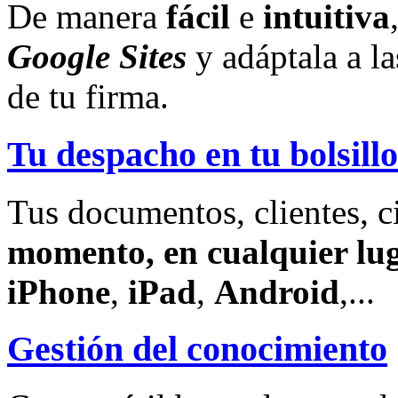
De manera
fácil
e
intuitiva
Google Sites
y adáptala a l
de tu firma.
Tu despacho en tu bolsillo
Tus documentos, clientes, c
momento, en cualquier lu
iPhone
,
iPad
,
Android
,...
Gestión del conocimiento