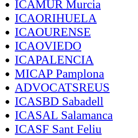
ICAMUR Murcia
ICAORIHUELA
ICAOURENSE
ICAOVIEDO
ICAPALENCIA
MICAP Pamplona
ADVOCATSREUS
ICASBD Sabadell
ICASAL Salamanca
ICASF Sant Feliu