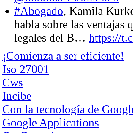
#Abogado
, Kamila Kurk
habla sobre las ventajas 
legales del B…
https://
¡Comienza a ser eficiente!
Iso 27001
Cws
Incibe
Con la tecnología de Goog
Google Applications