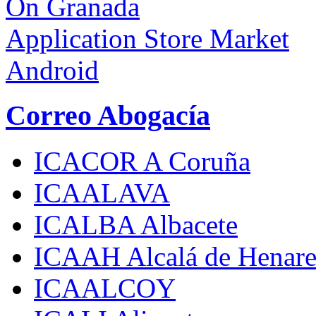
On Granada
Application Store Market
Android
Correo Abogacía
ICACOR A Coruña
ICAALAVA
ICALBA Albacete
ICAAH Alcalá de Henare
ICAALCOY