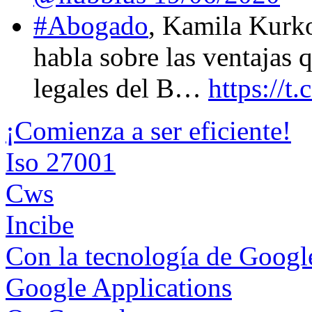
#Abogado
, Kamila Kurk
habla sobre las ventajas 
legales del B…
https://
¡Comienza a ser eficiente!
Iso 27001
Cws
Incibe
Con la tecnología de Goog
Google Applications