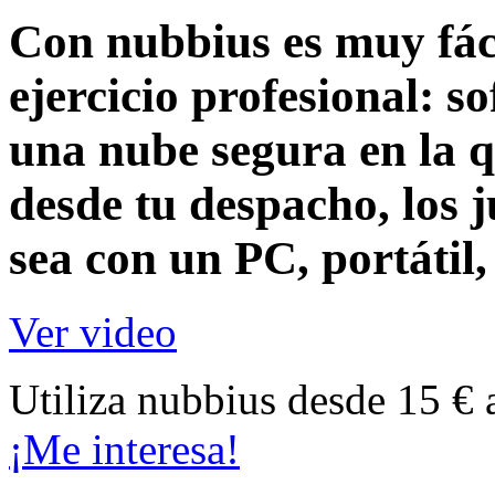
Con nubbius es muy fáci
ejercicio profesional:
so
una nube segura en la q
desde tu despacho, los j
sea con un
PC, portátil
Ver video
Utiliza nubbius desde 15 € 
¡Me interesa!