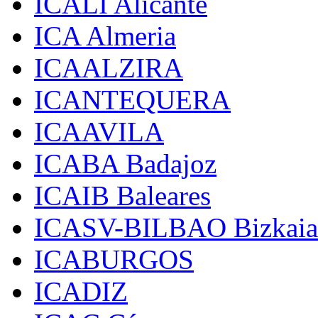
ICALI Alicante
ICA Almeria
ICAALZIRA
ICANTEQUERA
ICAAVILA
ICABA Badajoz
ICAIB Baleares
ICASV-BILBAO Bizkaia
ICABURGOS
ICADIZ