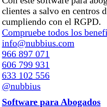
Con este software para aboga
clientes a salvo en centros 
cumpliendo con el RGPD.
Compruebe todos los benefi
info@nubbius.com
966 897 071
606 799 931
633 102 556
@nubbius
Software para Abogados