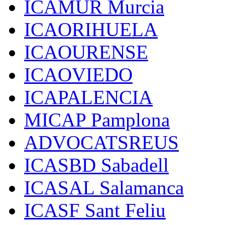
ICAMUR Murcia
ICAORIHUELA
ICAOURENSE
ICAOVIEDO
ICAPALENCIA
MICAP Pamplona
ADVOCATSREUS
ICASBD Sabadell
ICASAL Salamanca
ICASF Sant Feliu