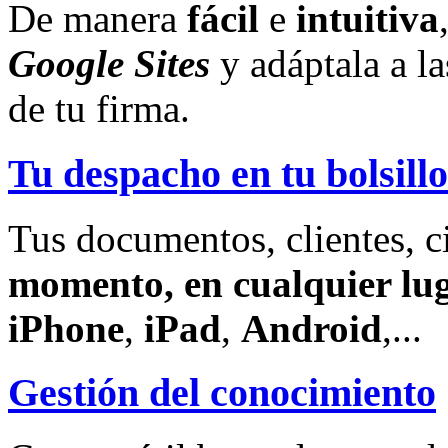
De manera
fácil
e
intuitiva
Google Sites
y adáptala a l
de tu firma.
Tu despacho en tu bolsillo
Tus documentos, clientes, c
momento, en cualquier lu
iPhone
,
iPad
,
Android
,...
Gestión del conocimiento