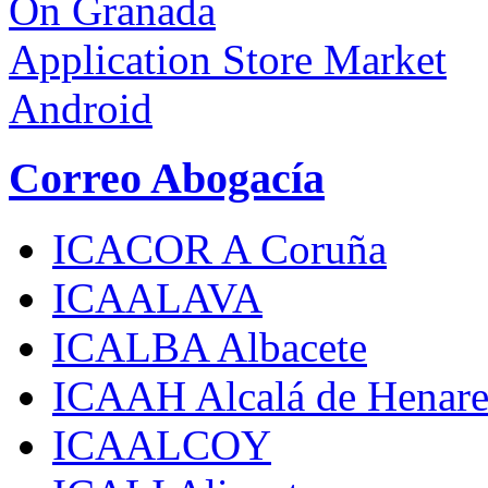
On Granada
Application Store Market
Android
Correo Abogacía
ICACOR A Coruña
ICAALAVA
ICALBA Albacete
ICAAH Alcalá de Henare
ICAALCOY