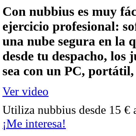
Con nubbius es muy fáci
ejercicio profesional:
so
una nube segura en la q
desde tu despacho, los j
sea con un
PC, portátil
Ver video
Utiliza nubbius desde 15 € 
¡Me interesa!