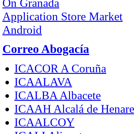
On Granada
Application Store Market
Android
Correo Abogacía
ICACOR A Coruña
ICAALAVA
ICALBA Albacete
ICAAH Alcalá de Henare
ICAALCOY