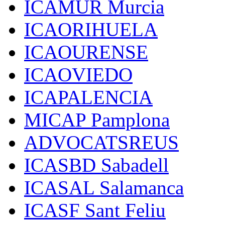
ICAMUR Murcia
ICAORIHUELA
ICAOURENSE
ICAOVIEDO
ICAPALENCIA
MICAP Pamplona
ADVOCATSREUS
ICASBD Sabadell
ICASAL Salamanca
ICASF Sant Feliu