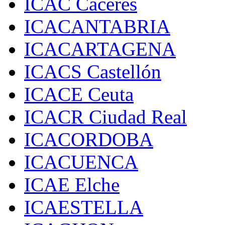
ICAC Cáceres
ICACANTABRIA
ICACARTAGENA
ICACS Castellón
ICACE Ceuta
ICACR Ciudad Real
ICACORDOBA
ICACUENCA
ICAE Elche
ICAESTELLA