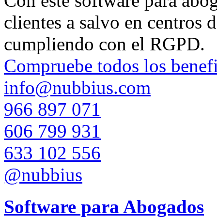
Con este software para aboga
clientes a salvo en centros 
cumpliendo con el RGPD.
Compruebe todos los benefi
info@nubbius.com
966 897 071
606 799 931
633 102 556
@nubbius
Software para Abogados