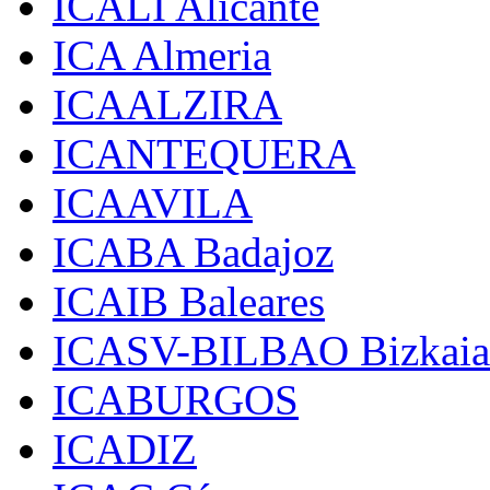
ICALI Alicante
ICA Almeria
ICAALZIRA
ICANTEQUERA
ICAAVILA
ICABA Badajoz
ICAIB Baleares
ICASV-BILBAO Bizkaia
ICABURGOS
ICADIZ