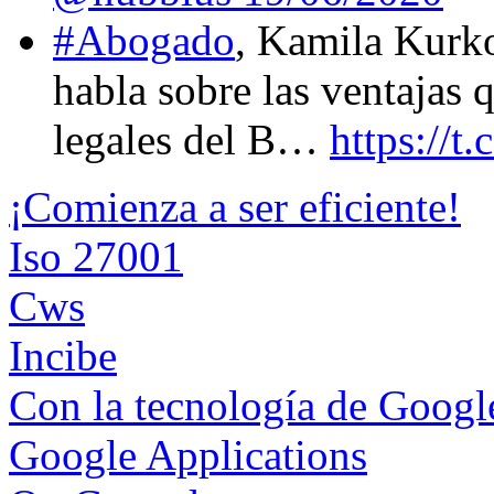
#Abogado
, Kamila Kurk
habla sobre las ventajas 
legales del B…
https://
¡Comienza a ser eficiente!
Iso 27001
Cws
Incibe
Con la tecnología de Goog
Google Applications