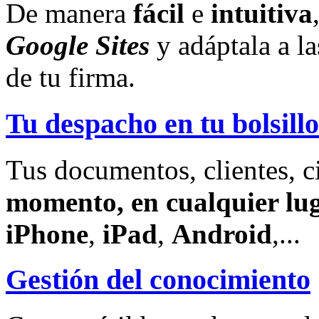
De manera
fácil
e
intuitiva
Google Sites
y adáptala a l
de tu firma.
Tu despacho en tu bolsillo
Tus documentos, clientes, c
momento, en cualquier lu
iPhone
,
iPad
,
Android
,...
Gestión del conocimiento