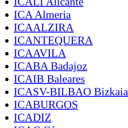
ICALI Alicante
ICA Almeria
ICAALZIRA
ICANTEQUERA
ICAAVILA
ICABA Badajoz
ICAIB Baleares
ICASV-BILBAO Bizkaia
ICABURGOS
ICADIZ