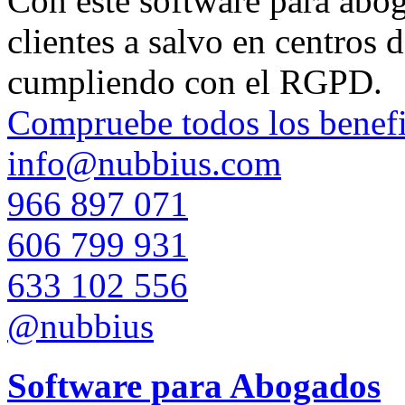
Con este software para aboga
clientes a salvo en centros 
cumpliendo con el RGPD.
Compruebe todos los benefi
info@nubbius.com
966 897 071
606 799 931
633 102 556
@nubbius
Software para Abogados