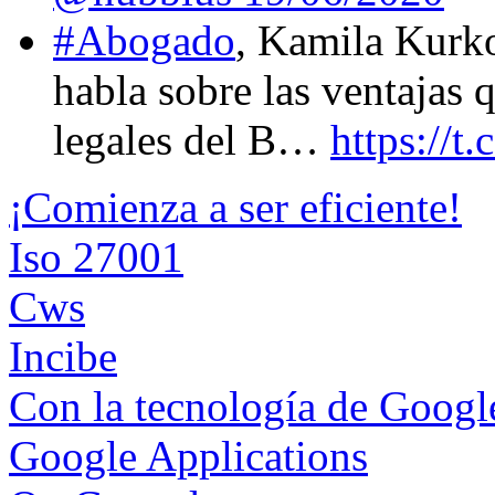
#Abogado
, Kamila Kurk
habla sobre las ventajas 
legales del B…
https://
¡Comienza a ser eficiente!
Iso 27001
Cws
Incibe
Con la tecnología de Goog
Google Applications