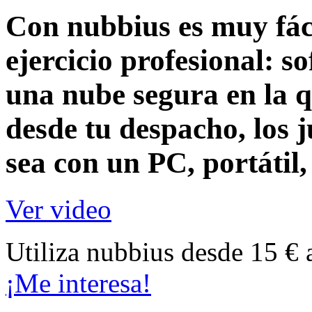
Con nubbius es muy fáci
ejercicio profesional:
so
una nube segura en la q
desde tu despacho, los j
sea con un
PC, portátil
Ver video
Utiliza nubbius desde 15 € 
¡Me interesa!