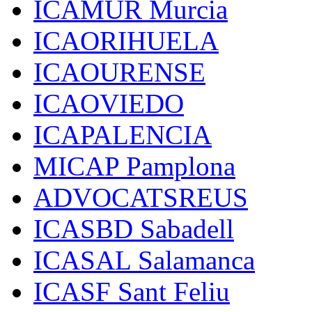
ICAMUR Murcia
ICAORIHUELA
ICAOURENSE
ICAOVIEDO
ICAPALENCIA
MICAP Pamplona
ADVOCATSREUS
ICASBD Sabadell
ICASAL Salamanca
ICASF Sant Feliu