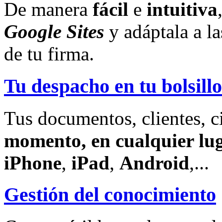
De manera
fácil
e
intuitiva
Google Sites
y adáptala a l
de tu firma.
Tu despacho en tu bolsillo
Tus documentos, clientes, c
momento, en cualquier lu
iPhone
,
iPad
,
Android
,...
Gestión del conocimiento