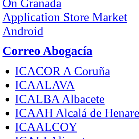
On Granada
Application Store Market
Android
Correo Abogacía
ICACOR A Coruña
ICAALAVA
ICALBA Albacete
ICAAH Alcalá de Henare
ICAALCOY