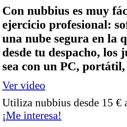
Con nubbius es muy fáci
ejercicio profesional:
so
una nube segura en la q
desde tu despacho, los j
sea con un
PC, portátil
Ver video
Utiliza nubbius desde 15 € 
¡Me interesa!