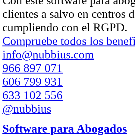
Con este software para aboga
clientes a salvo en centros 
cumpliendo con el RGPD.
Compruebe todos los benefi
info@nubbius.com
966 897 071
606 799 931
633 102 556
@nubbius
Software para Abogados