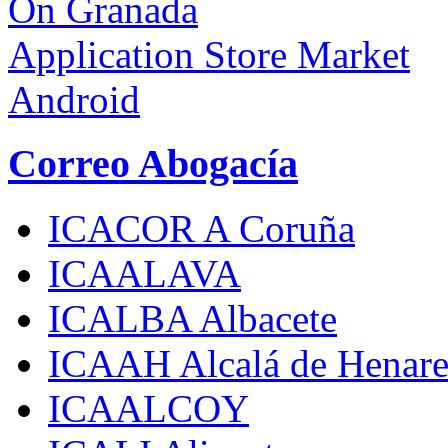
On Granada
Application Store Market
Android
Correo Abogacía
ICACOR A Coruña
ICAALAVA
ICALBA Albacete
ICAAH Alcalá de Henare
ICAALCOY