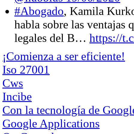
#Abogado
, Kamila Kurk
habla sobre las ventajas 
legales del B…
https://
¡Comienza a ser eficiente!
Iso 27001
Cws
Incibe
Con la tecnología de Goog
Google Applications