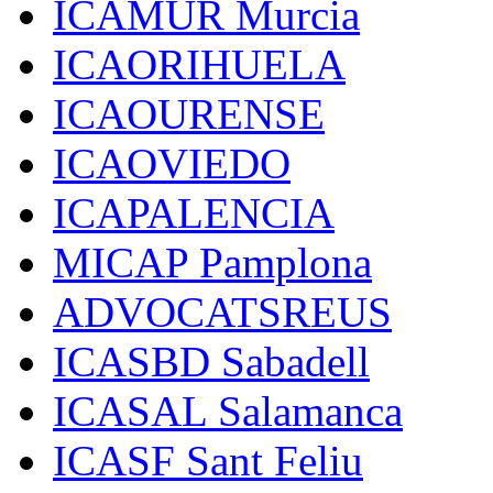
ICAMUR Murcia
ICAORIHUELA
ICAOURENSE
ICAOVIEDO
ICAPALENCIA
MICAP Pamplona
ADVOCATSREUS
ICASBD Sabadell
ICASAL Salamanca
ICASF Sant Feliu