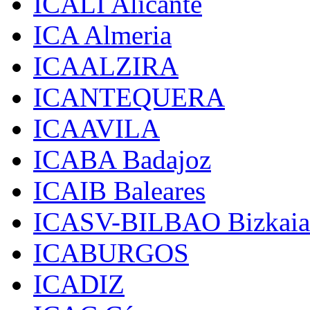
ICALI Alicante
ICA Almeria
ICAALZIRA
ICANTEQUERA
ICAAVILA
ICABA Badajoz
ICAIB Baleares
ICASV-BILBAO Bizkaia
ICABURGOS
ICADIZ