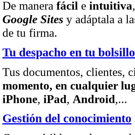
De manera
fácil
e
intuitiva
Google Sites
y adáptala a l
de tu firma.
Tu despacho en tu bolsillo
Tus documentos, clientes, c
momento, en cualquier lu
iPhone
,
iPad
,
Android
,...
Gestión del conocimiento